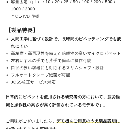
容量固定（µL）：10 / 20 / 25 / 50 / 100 / 200 / 500 /
1000 / 2000
＊CE-IVD 準拠
【製品特長】
人間工学に基づく設計で、長時間のピペッティングでも疲
れにくい
高精度・高再現性を備えた信頼性の高いマイクロピペット
左右いずれの手でも片手で簡単に操作可能
口径の狭い容器にも対応するスリムシャフト設計
フルオートクレーブ滅菌が可能
JCSS校正サービス対応
日常的にピペットを使用される研究者の方において、疲労軽
減と操作性の高さが高く評価されているモデルです。
ご興味がございましたら、
デモ機をご用意のうえ製品説明に