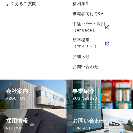
よくあるご質問
福利厚生
求職者向けQ&A
中途･パート採用
（engage）
新卒採用
（マイナビ）
お知らせ
お問い合わせ
会社案内
事業紹介
ABOUT US
BUSINESSES
採用情報
お問い合わせ
RECRUIT
CONTACT